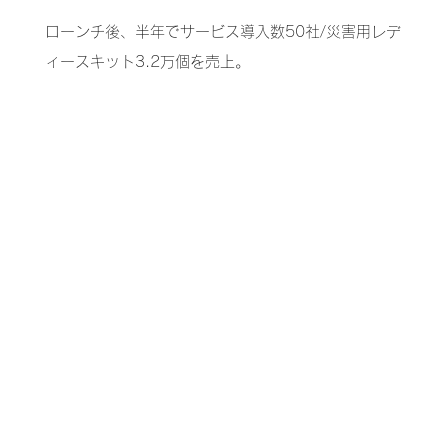
​ローンチ後、半年でサービス導入数50社/災害用レデ
ィースキット3.2万個を売上。