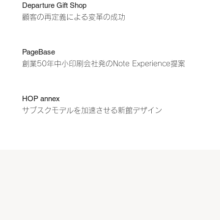
Departure Gift Shop
顧客の再定義による変革の成功
PageBase
​創業50年中小印刷会社発のNote Experience提案
HOP annex
サブスクモデルを加速させる新館デザイン