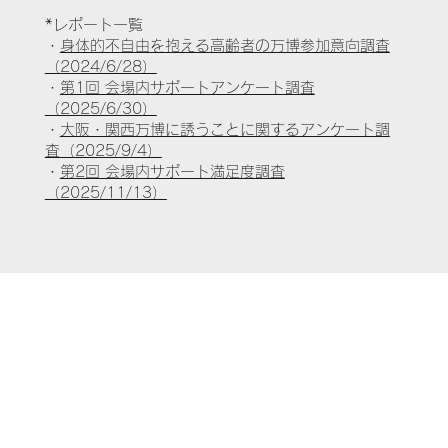
*レポート一覧
・
身体的不自由を抱える高齢者の万博参加意向調査
（2024/6/28）
・
第1回 会場内サポートアンケート調査
（2025/6/30）
・
大阪・関西万博に誘うことに関するアンケート調
査（2025/9/4）
・
第2回 会場内サポート満足度調査
（2025/11/13）