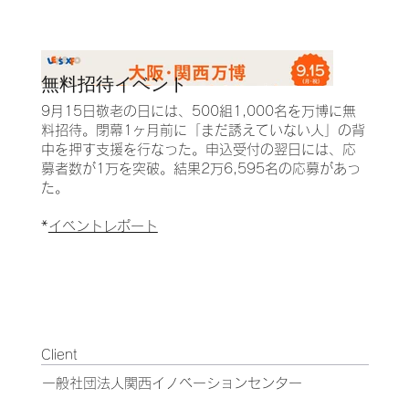
無料招待イベント
9月15日敬老の日には、500組1,000名を万博に無
料招待。閉幕1ヶ月前に「まだ誘えていない人」の背
中を押す支援を行なった。申込受付の翌日には、応
募者数が1万を突破。結果2万6,595名の応募があっ
た。
*
イベントレポート
Client
一般社団法人関西イノベーションセンター