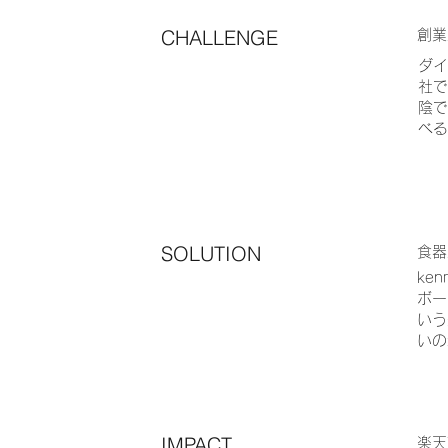
CHALLENGE
創業
ダイ
社で
陰で
べる
SOLUTION
食器
ke
ボー
いう
いの
IMPACT
楽天