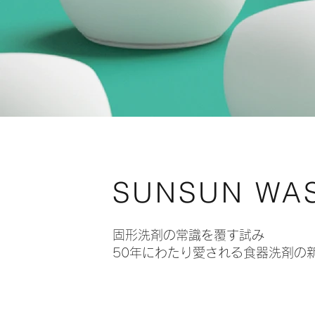
SUNSUN WA
固形洗剤の常識を覆す試み
50年にわたり愛される食器洗剤の