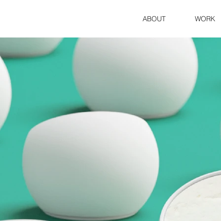
ABOUT
WORK