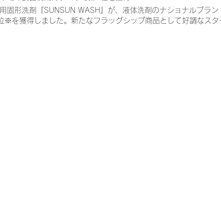
用固形洗剤『SUNSUN WASH』が、液体洗剤のナショナルブラ
位※を獲得しました。新たなフラッグシップ商品として好調なスタ