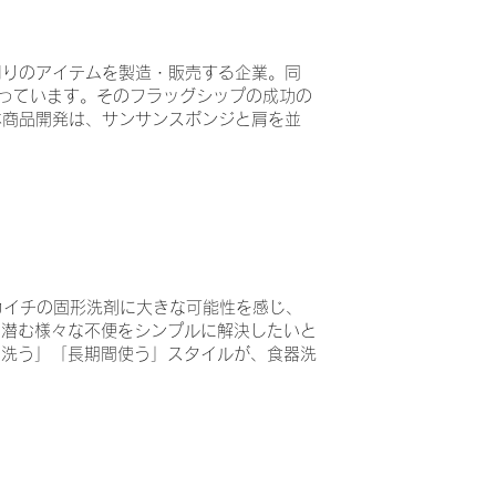
周りのアイテムを製造・販売する企業。同
扱っています。そのフラッグシップの成功の
本商品開発は、サンサンスポンジと肩を並
カイチの固形洗剤に大きな可能性を感じ、
に潜む様々な不便をシンプルに解決したいと
で洗う」「長期間使う」スタイルが、食器洗