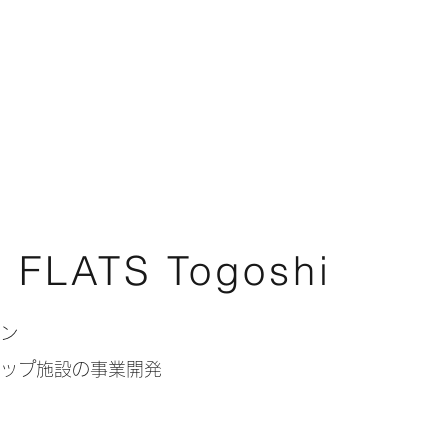
FLATS Togoshi
イン
シップ施設の事業開発