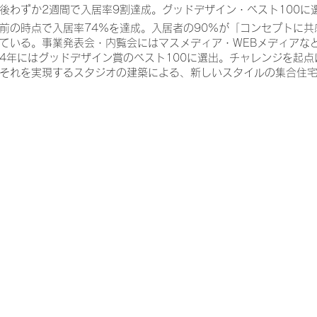
業後わずか2週間で入居率9割達成。グッドデザイン・ベスト100に
前の時点で入居率74%を達成。入居者の90%が「コンセプトに
ている。事業発表会・内覧会にはマスメディア・WEBメディアな
24年にはグッドデザイン賞のベスト100に選出。チャレンジを起
それを実現するスタジオの建築による、新しいスタイルの集合住