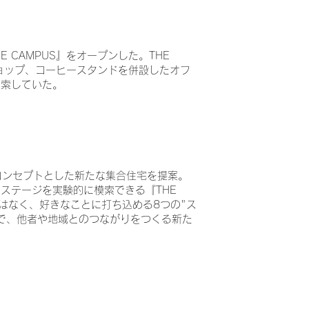
 CAMPUS』をオープンした。THE
ョップ、コーヒースタンドを併設したオフ
模索していた。
コンセプトとした新たな集合住宅を提案。
ステージを実験的に模索できる『THE
ーではなく、好きなことに打ち込める8つの"ス
で、他者や地域とのつながりをつくる新た