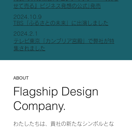
せて売る』ビジネス発想の公式｣発売
2024.10.9
TBS「ふるさとの未来」に出演しました
2024.2.1
テレビ東京「カンブリア宮殿」で弊社が特
集されました
ABOUT
Flagship Design
Company.
わたしたちは、貴社の新たなシンボルとな