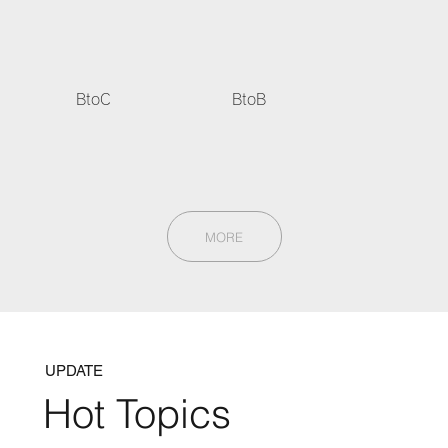
BtoC
BtoB
MORE
UPDATE
Hot Topics